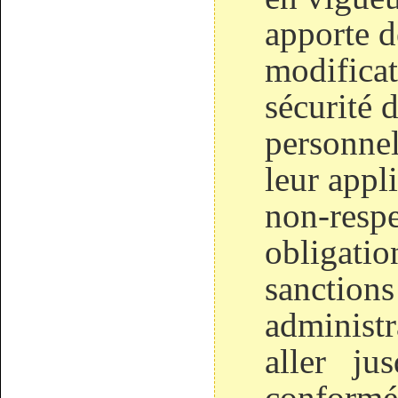
apporte 
modificat
sécurité 
personnel
leur appli
non-respe
obligatio
sanctions
administr
aller
jus
conformém