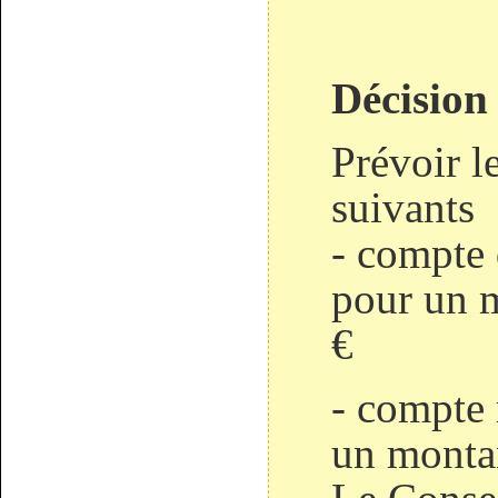
Décision
Prévoir l
suivants
- compte
pour un 
€
- compte 
un monta