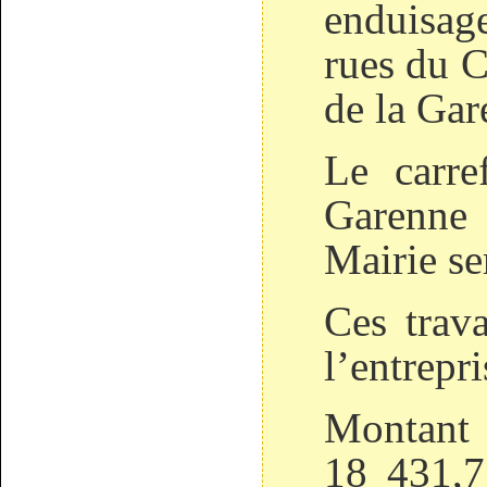
enduisage
rues du C
de la Gar
Le carre
Garenne
Mairie ser
Ces trava
l’entrep
Montan
18 431,7