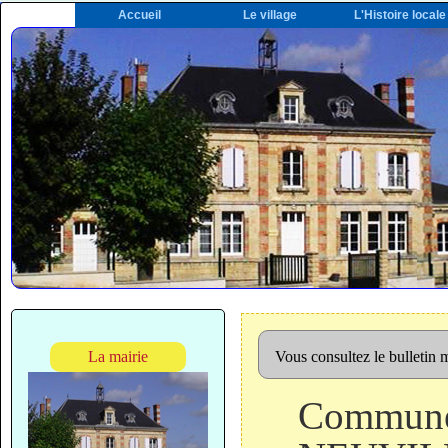
Accueil
Le village
L'Histoire locale
La mairie
Vous consultez le bulletin
Commun