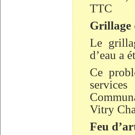
TTC
Grillage 
Le grill
d’eau a é
Ce probl
service
Commun
Vitry Ch
Feu d’art