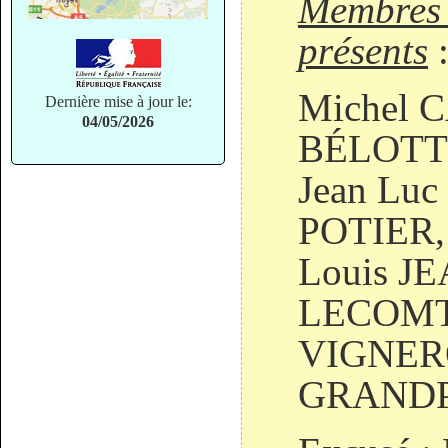
Membres 
présents
Michel C
Dernière mise à jour le:
04/05/2026
BÉLOTTI
Jean Luc
POTIER, 
Louis JE
LECOMTE
VIGNERO
GRANDP