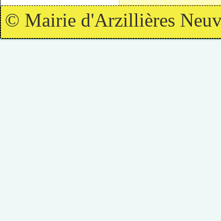
© Mairie d'Arzillières Neuv