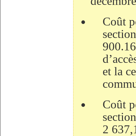
décembre
Coût p
section
900.16
d’accè
et la c
commun
Coût p
section
2 637,