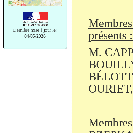
Membres 
Dernière mise à jour le:
présents :
04/05/2026
M. CAPP
BOUILLY
BÉLOTTI
OURIET
Membres 