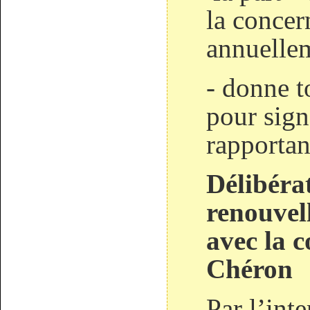
la concer
annuelle
- donne t
pour sign
rapportan
Délibéra
renouvel
avec la 
Chéron
Par l’int