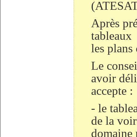
(ATESAT
Après pré
tableaux 
les plans 
Le consei
avoir dél
accepte :
- le tabl
de la vo
domaine 