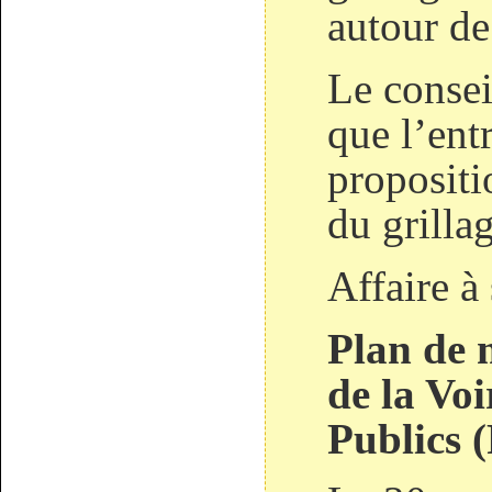
autour de 
Le conse
que l’ent
propositi
du grillag
Affaire à 
Plan de m
de la Voi
Publics 