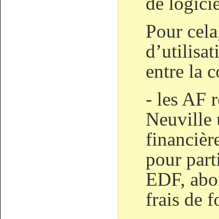
de logicie
Pour cela
d’utilisat
entre la 
- les AF 
Neuville 
financièr
pour part
EDF, abo
frais de 