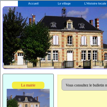
Accueil
Le village
L'Histoire locale
La mairie
Vous consultez le bulletin