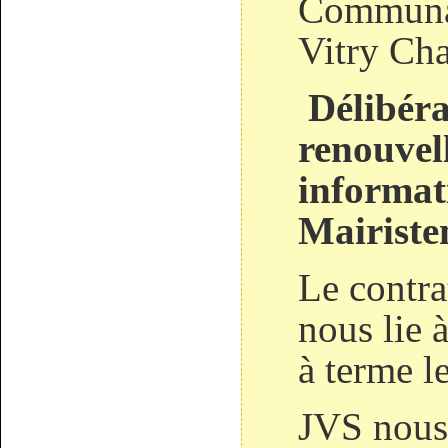
Communa
Vitry Ch
Délibéra
renouvel
informat
Mairist
Le contra
nous lie 
à terme 
JVS nous 