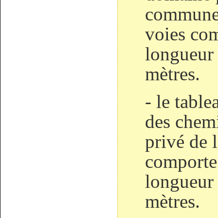
commune
voies co
longueur
mètres.
- le tabl
des chem
privé de
comporte
longueur 
mètres.