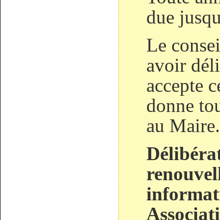
due jusqu
Le consei
avoir dél
accepte c
donne tou
au Maire.
Délibéra
renouvel
informat
Associat