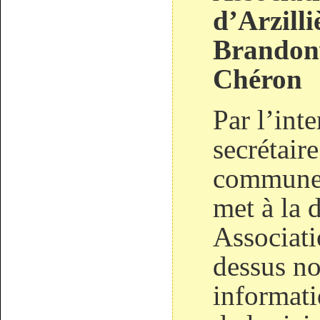
d’Arzilli
Brandonv
Chéron
Par l’int
secrétaire
commune 
met à la 
Associati
dessus no
informati