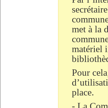
secrétaire
commune 
met à la 
commune 
matériel 
bibliothè
Pour cela
d’utilisat
place.
- La Com