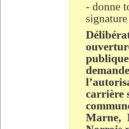
- donne t
signature
Délibéra
ouvertur
publique
demande 
l’autoris
carrière 
communes
Marne, 