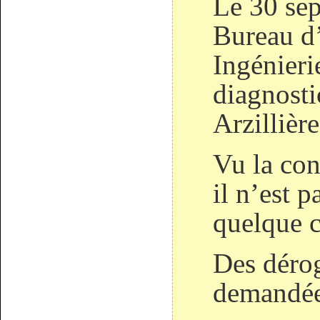
Le 30 sep
Bureau d
Ingénieri
diagnost
Arzillière
Vu la con
il n’est p
quelque c
Des dérog
demandée