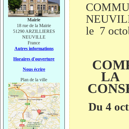
COMMUN
N
Mairie
18 rue de la Mairie
le 7 oct
51290 ARZILLIERES
NEUVILLE
France
Autres informations
Horaires d'ouverture
COMP
Nous écrire
LA 
Plan de la ville
CONS
Du 4 oc