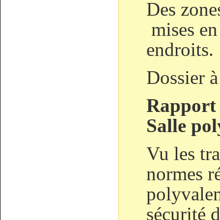
Des zones
mises en 
endroits.
Dossier à
Rapport 
Salle po
Vu les tr
normes ré
polyvalen
sécurité 