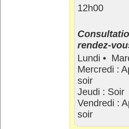
12h00
Consultati
rendez-vou
Lundi • Mard
Mercredi : A
soir
Jeudi : Soir
Vendredi : A
soir