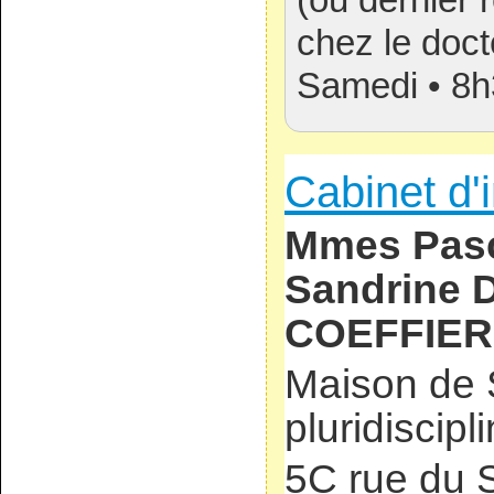
chez le doct
Samedi • 8h
Cabinet d'i
Mmes Pas
Sandrine D
COEFFIER
Maison de 
pluridiscipl
5C rue du 