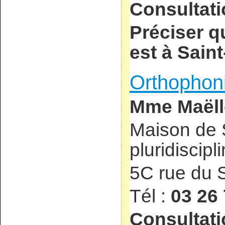
Consultati
Préciser q
est à Sain
Orthophon
Mme Maël
Maison de 
pluridiscipl
5C rue du 
Tél :
03 26 
Consultati