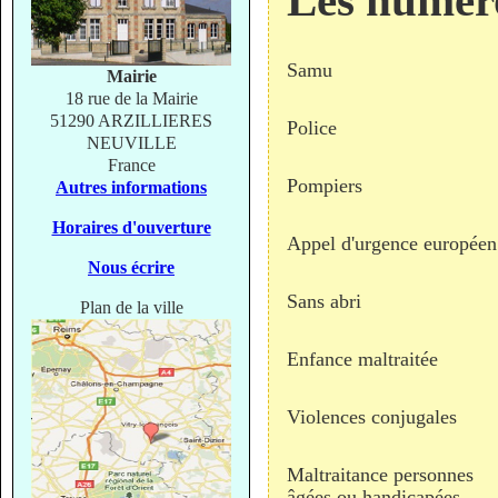
Les numér
Samu
Mairie
18 rue de la Mairie
51290 ARZILLIERES
Police
NEUVILLE
France
Pompiers
Autres informations
Horaires d'ouverture
Appel d'urgence européen
Nous écrire
Sans abri
Plan de la ville
Enfance maltraitée
Violences conjugales
Maltraitance personnes
âgées ou handicapées