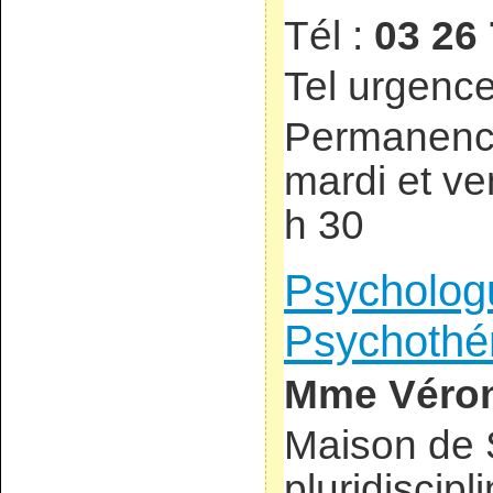
Tél :
03 26 
Tel urgenc
Permanence
mardi et ve
h 30
Psycholog
Psychothé
Mme Véro
Maison de 
pluridiscipl