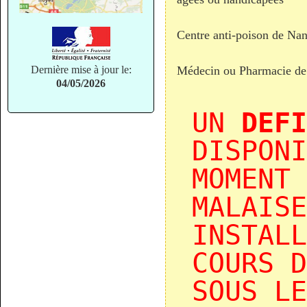
Centre anti-poison de Na
Dernière mise à jour le:
Médecin ou Pharmacie de
04/05/2026
UN
DEFI
DISPONI
MOMENT 
MALAISE
INSTALL
COURS D
SOUS LE