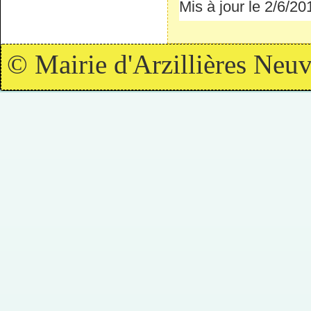
Mis à jour le 2/6/20
© Mairie d'Arzillières Neuv