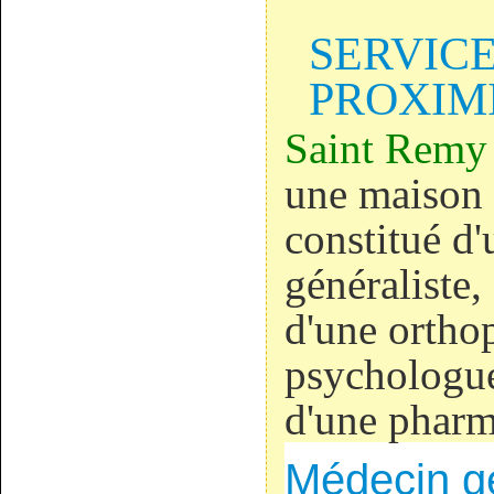
SERVICE
PROXIM
Saint Remy
une maison 
constitué d
généraliste
d'une ortho
psychologue,
d'une pharm
Médecin gé