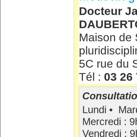
Docteur Ja
DAUBERT
Maison de 
pluridiscipl
5C rue du 
Tél :
03 26 
Consultatio
Lundi • Mard
Mercredi : 
Vendredi : 