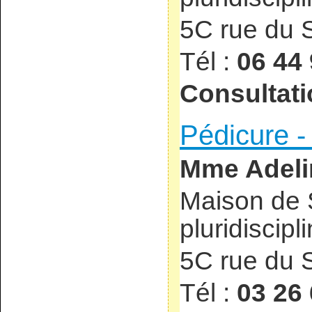
5C rue du 
Tél :
06 44 
Consultati
Pédicure 
Mme Adel
Maison de 
pluridiscipl
5C rue du 
Tél :
03 26 