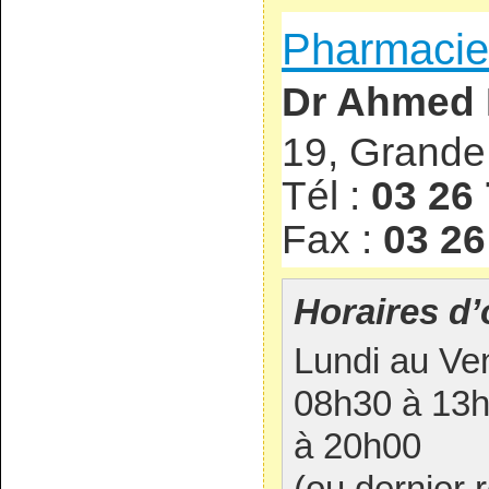
Pharmacie
Dr Ahmed
19, Grande
Tél :
03 26 
Fax :
03 26
Horaires d’
Lundi au Ven
08h30 à 13h
à 20h00
(ou dernier