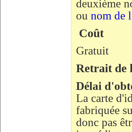
deuxième n
ou
nom de l
Coût
Gratuit
Retrait de 
Délai d'obt
La carte d'id
fabriquée su
donc pas êtr