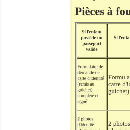
Pièces à fo
Si l'enfant
possède un
Si l'enf
passeport
valide
Formulaire de
demande de
Formula
carte d'identité
carte d'
(remis au
guichet)
guichet)
complété et
signé
2 photos
2 photos
d'identité