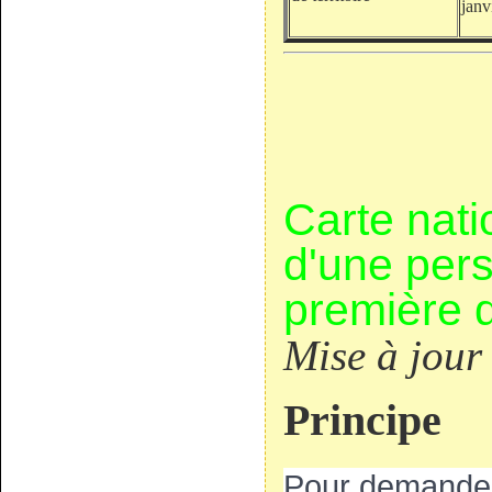
janv
Carte nati
d'une per
première
Mise à jour
Principe
Pour demander 