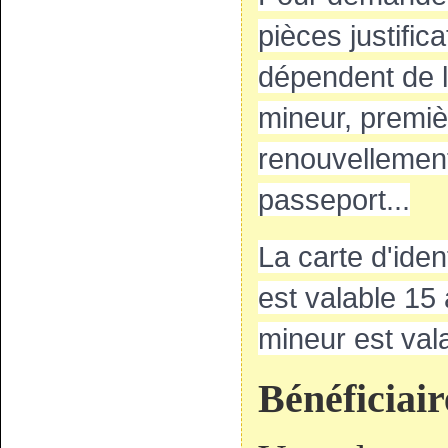
pièces justific
dépendent de l
mineur, premi
renouvellement
passeport...
La carte d'ide
est valable 15 
mineur est val
Bénéficiair