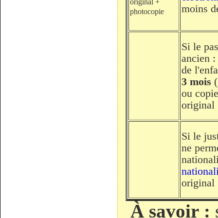
original +
moins d
photocopie
Si le pa
ancien :
de l'enf
3 mois
(
ou copie
original
Si le jus
ne perme
national
national
original
À savoir :