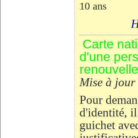
10 ans
H
Carte nati
d'une per
renouvell
Mise à jour
Pour demand
d'identité, i
guichet avec
justificative