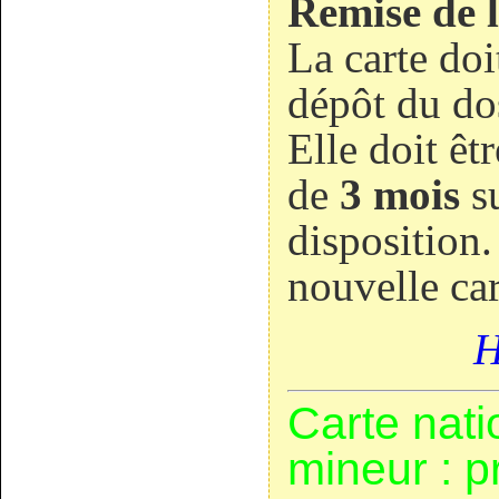
Remise de l
La carte doi
dépôt du dos
Elle doit êt
de
3 mois
su
disposition.
nouvelle car
H
Carte nati
mineur : 