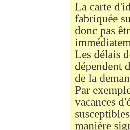
La carte d'id
fabriquée su
donc pas êtr
immédiatem
Les délais d
dépendent du
de la deman
Par exemple
vacances d'é
susceptible
manière sign