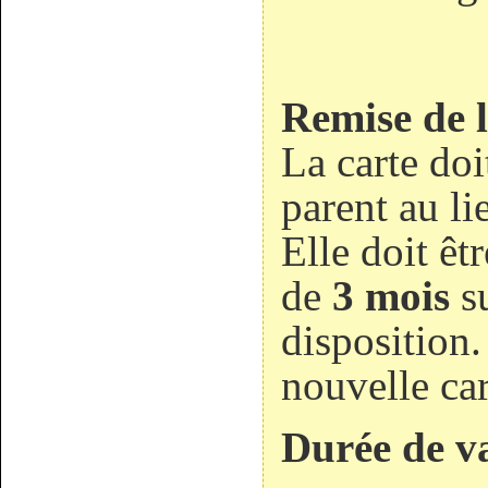
Remise de l
La carte doit
parent au li
Elle doit êt
de
3 mois
su
disposition.
nouvelle car
Durée de va