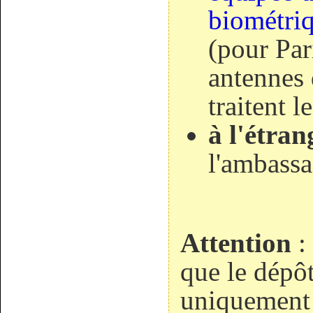
biométriq
(pour Pari
antennes 
traitent 
à l'étran
l'ambass
Attention
: 
que le dépôt
uniquement 