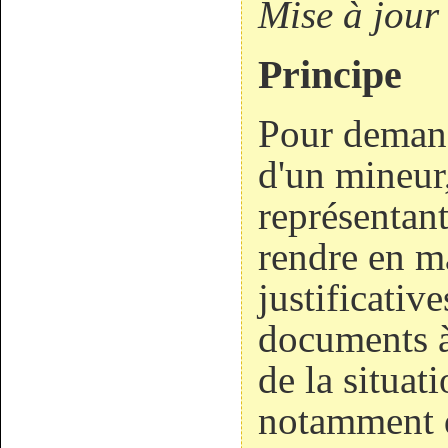
Mise à jour
Principe
Pour demande
d'un mineur,
représentant
rendre en m
justificativ
documents à
de la situati
notamment d