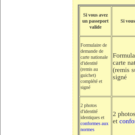
Si vous avez
un passeport
Si vou
valide
Formulaire de
demande de
Formula
carte nationale
carte na
d'identité
(remis s
(remis au
guichet)
signé
complété et
signé
2 photos
d'identité
2 photos
identiques et
et
confo
conformes aux
normes