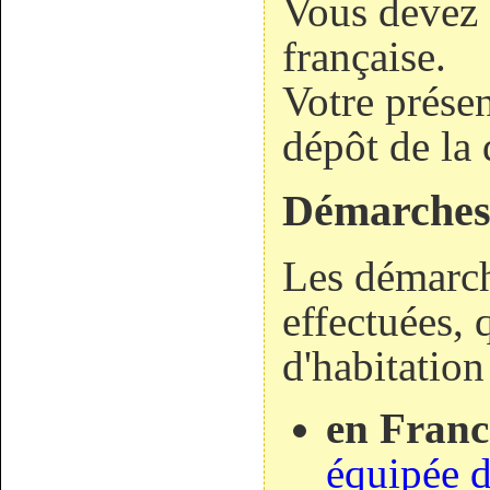
Vous devez ê
française.
Votre présen
dépôt de la
Démarche
Les démarch
effectuées, 
d'habitation
en Franc
équipée d