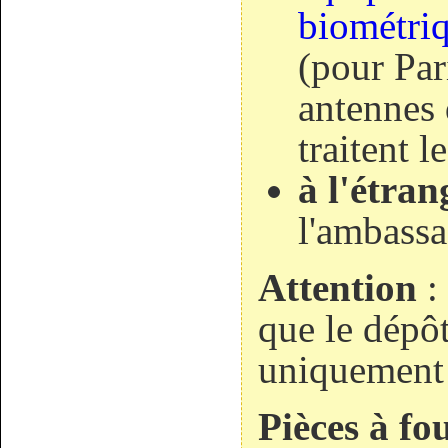
biométriq
(pour Pari
antennes 
traitent 
à l'étran
l'ambass
Attention
: 
que le dépôt
uniquement 
Pièces à fo