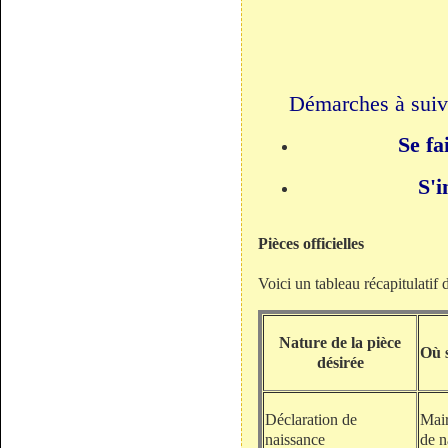
Démarches à suivr
Se fa
S'i
Pièces officielles
Voici un tableau récapitulatif 
Nature de la pièce
Où 
désirée
Déclaration de
Mair
naissance
de n