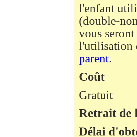
l'enfant uti
(double-nom
vous seront 
l'utilisatio
parent
.
Coût
Gratuit
Retrait de 
Délai d'obt