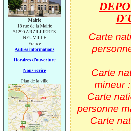
DEPO
D'
Mairie
18 rue de la Mairie
51290 ARZILLIERES
Carte nat
NEUVILLE
France
personne
Autres informations
Horaires d'ouverture
Carte nat
Nous écrire
Plan de la ville
mineur 
Carte nati
personne ma
Carte nat