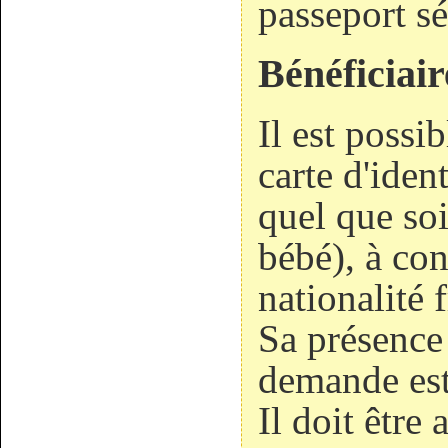
passeport sé
Bénéficiair
Il est poss
carte d'iden
quel que so
bébé), à con
nationalité 
Sa présence 
demande est
Il doit êtr