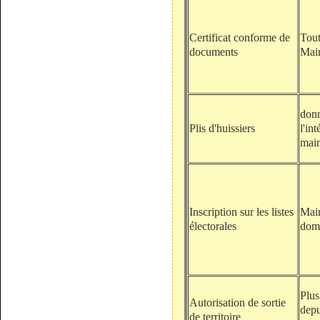
Certificat conforme de
Tout
documents
Mair
don
Plis d'huissiers
l'in
main
Inscription sur les listes
Mair
électorales
domi
Plus
Autorisation de sortie
depu
de territoire