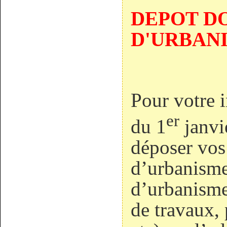
DEPOT D
D'URBAN
Pour votre 
er
du 1
janvi
déposer vo
d’urbanisme,
d’urbanisme
de travaux, 