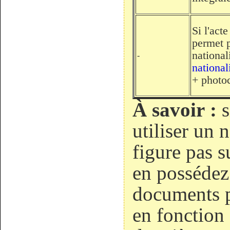
Si l'act
permet p
national
-
national
+ photo
À savoir :
s
utiliser un 
figure pas s
en possédez 
documents p
en fonction 