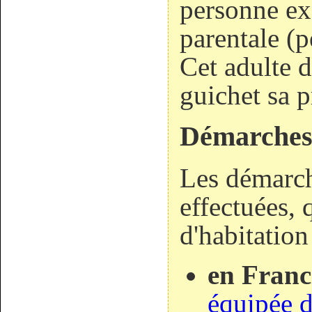
personne exe
parentale (p
Cet adulte d
guichet sa p
Démarche
Les démarch
effectuées, 
d'habitation
en Franc
équipée d