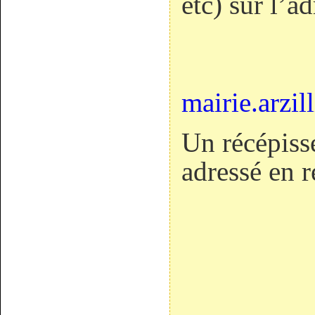
etc) sur l’a
mairie.arzi
Un récépiss
adressé en r