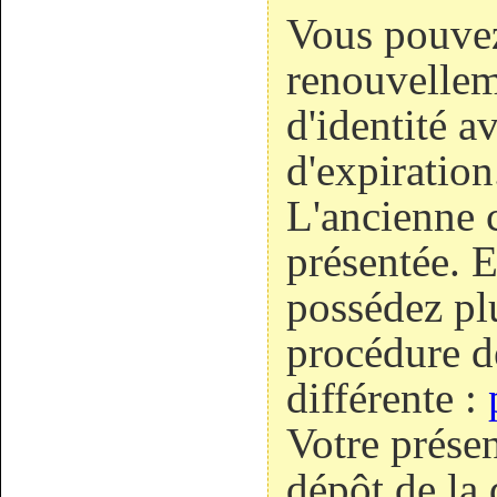
Vous pouve
renouvellem
d'identité a
d'expiration
L'ancienne c
présentée. E
possédez plu
procédure d
différente :
Votre présen
dépôt de la