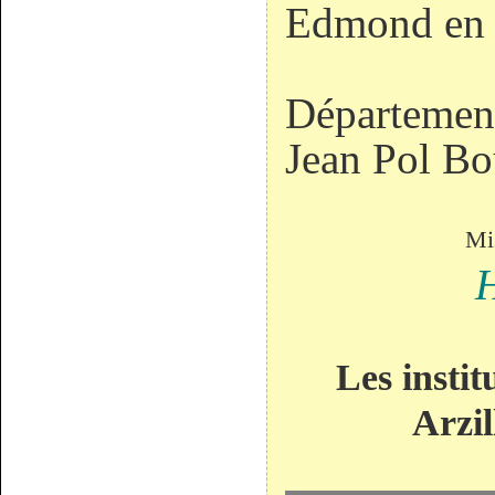
Edmond en
Ar
Département
Jean Pol Bo
Mi
H
Les instit
Arzil