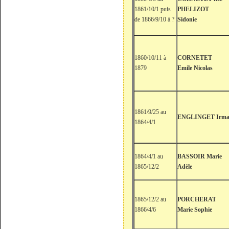
1861/10/1 puis
PHELIZOT
de 1866/9/10 à ?
Sidonie
1860/10/11 à
CORNETET
1879
Emile Nicolas
1861/9/25 au
ENGLINGET Irm
1864/4/1
1864/4/1 au
BASSOIR Marie
1865/12/2
Adèle
1865/12/2 au
PORCHERAT
1866/4/6
Marie Sophie