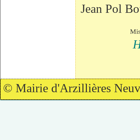
Jean Pol Bo
Mis
H
© Mairie d'Arzillières Neuv