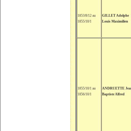
1853/8/12 au
GILLET Adolphe
1855/10/1
Louis Maximilien
1855/10/1 au
ANDRUETTE Jea
1856/10/1
Baptiste Alfred