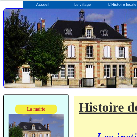
Accueil
Le village
L'Histoire locale
Histoire de
La mairie