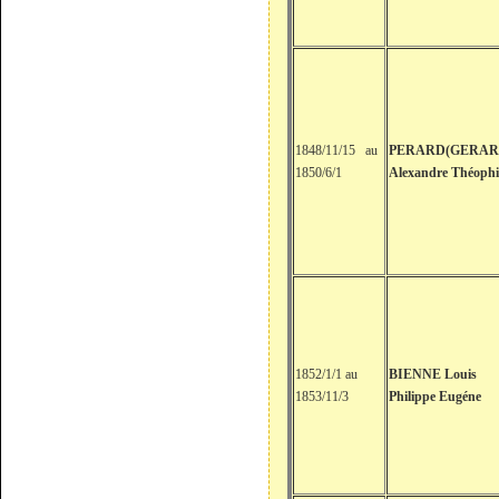
1848/11/15 au
PERARD(GERAR
1850/6/1
Alexandre Théophi
1852/1/1 au
BIENNE Louis
1853/11/3
Philippe Eugéne