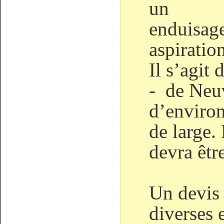
un
enduisage
aspiration
Il s’agit 
- de Neuv
d’enviro
de large.
devra être
Un devis
diverses 