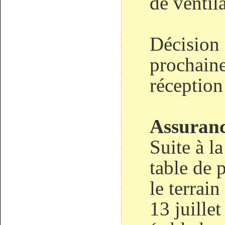
de ventila
Décision 
prochaine
réception
Assura
Suite à l
table de 
le terrain
13 juillet