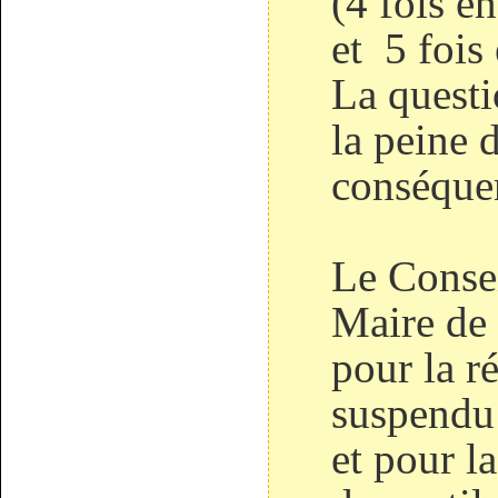
(4 fois e
et 5 fois
La questi
la peine 
conséquen
Le Consei
Maire de
pour la r
suspendu
et pour la