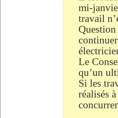
mi-janvier
travail n’
Question 
continue
électrici
Le Conse
qu’un ult
Si les tr
réalisés à
concurren