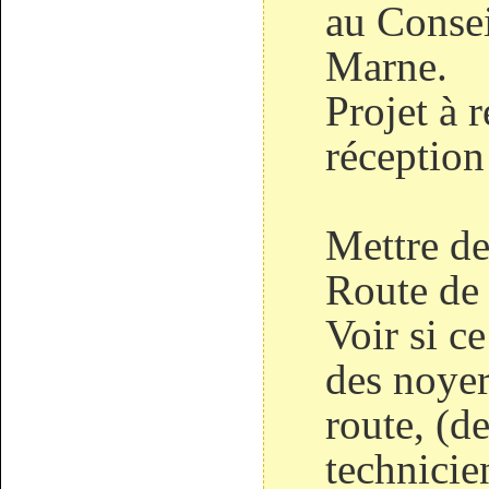
au Consei
Marne.
Projet à r
réception
Mettre des
Route de
Voir si ce
des noyer
route, (d
technicie