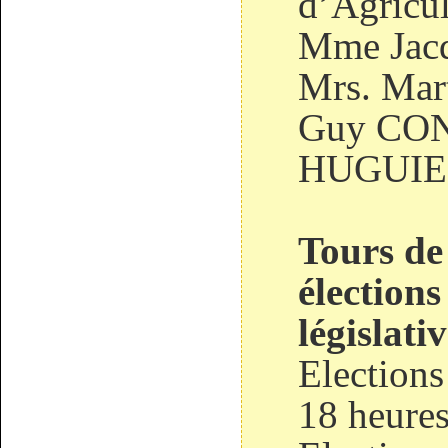
d’Agricul
Mme Jac
Mrs. Ma
Guy CON
HUGUIE
Tours de
élections
législativ
Elections
18 heures