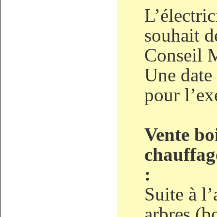
L’électri
souhait 
Conseil 
Une date 
pour l’ex
Vente bo
chauffag
:
Suite à l
arbres (bo