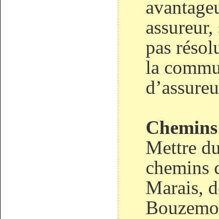
avantageu
assureur,
pas résol
la commu
d’assureu
Chemins 
Mettre du
chemins d
Marais, 
Bouzemon