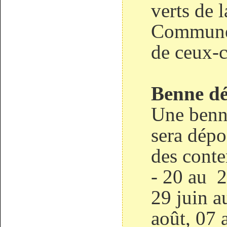
verts de
Communes
de ceux-c
Benne dé
Une benne
sera dépo
des conte
- 20 au 2
29 juin a
août, 07 