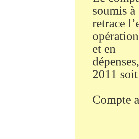
soumis à 
retrace l
opération
et en
dépenses,
2011 soit
Compte ad