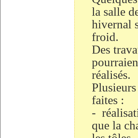
la salle d
hivernal 
froid.
Des trava
pourraient
réalisés.
Plusieurs
faites :
- réalisa
que la ch
les tôles.