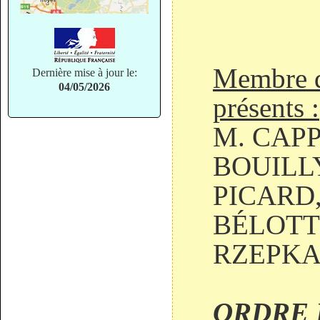
Membre d
Dernière mise à jour le:
04/05/2026
présents :
M. CAPP
BOUILLY
PICARD,
BÉLOTTI
RZEPKA,
ORDRE 