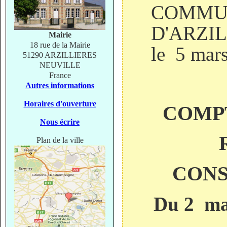
COMMU
D'AR
Mairie
18 rue de la Mairie
le 5 mar
51290 ARZILLIERES
NEUVILLE
France
Autres informations
Horaires d'ouverture
COMP
Nous écrire
R
Plan de la ville
CONS
Du 2 ma