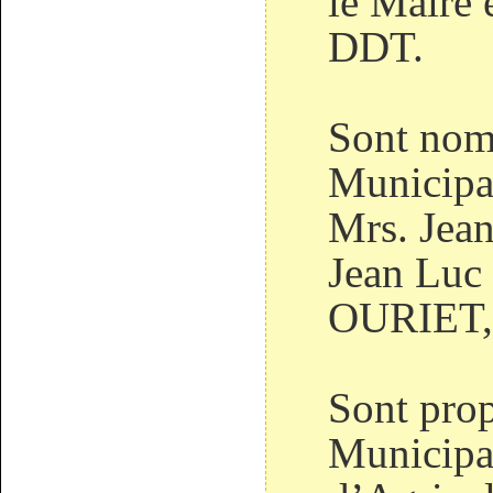
le Maire e
DDT.
Sont nom
Municipal
Mrs. Jea
Jean Luc
OURIET,
Sont prop
Municipa