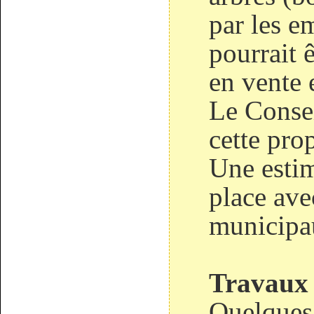
par les 
pourrait 
en vente 
Le Conse
cette pro
Une estim
place ave
municipa
Travaux s
Quelques