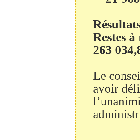
Résultat
Restes à 
263 034,
Le consei
avoir dél
l’unanimi
administr