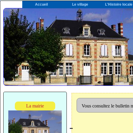
Accueil
Le village
L'Histoire locale
La mairie
Vous consultez le bulletin