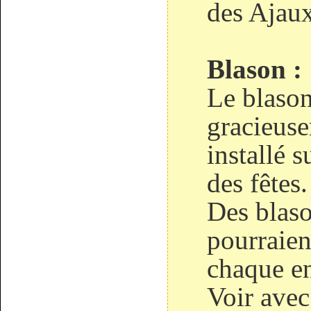
des Ajaux
Blason :
Le blason
gracieus
installé s
des fêtes.
Des blaso
pourraien
chaque en
Voir avec