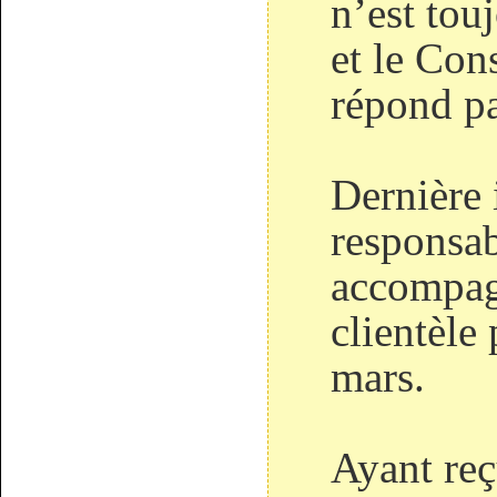
n’est tou
et le Cons
répond pa
Dernière 
respons
accompagn
clientèle
mars.
Ayant reç