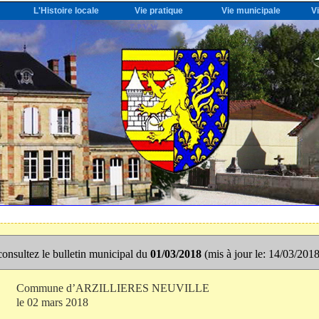
L'Histoire locale
Vie pratique
Vie municipale
V
onsultez le bulletin municipal du
01/03/2018
(mis à jour le: 14/03/201
Commune d’ARZILLIERES NEUVILLE
le 02 mars 2018