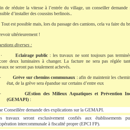
in de réduire la vitesse à l’entrée du village, un conseiller demande s
ssible d’installer des coussins berlinois..
Tout est possible mais, lors du passage des camions, cela va faire du br
revoir ultérieurement !
estions diverses :
·
Eclairage public
: les travaux ne sont toujours pas terminés,
core deux luminaires à changer. La facture ne sera pas réglée tan
avaux ne seront pas totalement achevés.
·
Grève sur chemins communaux
: afin de maintenir les chemi
état, de la grève sera épandue sur certains d’entre eux
·
GEstion des Milieux Aquatiques et Prévention In
(GEMAPI)
:
e Conseillère demande des explications sur la GEMAPI.
s travaux seront exclusivement confiés aux établissements pu
opération intercommunale à fiscalité propre (EPCI FP).