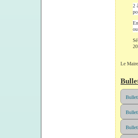
2 
po
En
ou
20
Le Mair
Bulle
Bulle
Bulle
Bulle