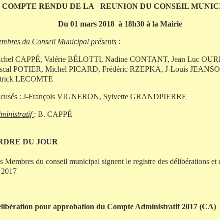
COMPTE RENDU DE LA
REUNION DU CONSEIL MUNIC
Du 01 mars 2018
à 18h30 à la Mairie
mbres du Conseil Municipal présents
:
chel CAPPÉ, Valérie BÉLOTTI, Nadine CONTANT, Jean Luc OUR
scal POTIER, Michel PICARD, Frédéric RZEPKA, J-Louis JEANS
atrick LECOMTE
cusés : J-François VIGNERON, Sylvette GRANDPIERRE
ministratif
: B. CAPPÉ
RDRE DU JOUR
s Membres du conseil municipal signent le registre des délibérations et 
 2017
libération pour approbation du Compte Administratif 2017 (CA)