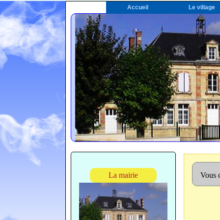
Accueil
Le village
La mairie
Vous c