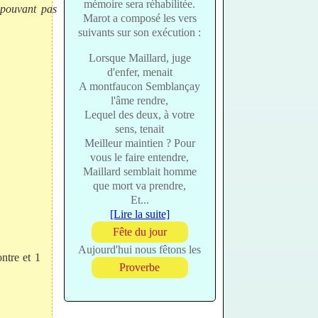
mémoire sera réhabilitée.
pouvant pas
Marot a composé les vers
suivants sur son exécution :
Lorsque Maillard, juge
d'enfer, menait
A montfaucon Semblançay
l'âme rendre,
Lequel des deux, à votre
sens, tenait
Meilleur maintien ? Pour
vous le faire entendre,
Maillard semblait homme
que mort va prendre,
Et...
[Lire la suite]
Fête du jour
Aujourd'hui nous fêtons les
ntre et 1
Proverbe