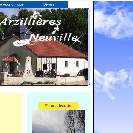
ie économique
Divers
Photo aléatoire