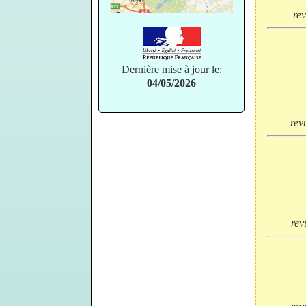
re
Dernière mise à jour le:
04/05/2026
re
re