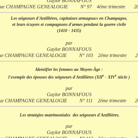
Gaylor BONNAFOUS
vue CHAMPAGNE GENEALOGIE N° 97 4éme trimestre 2
Les seigneurs d'Arzillières, capitaines armagnacs en Champagne,
et leurs écuyers et compagnons d'armes pendant la guerre civile
(1410 - 1435)
par
Gaylor BONNAFOUS
vue CHAMPAGNE GENEALOGIE N° 103 2éme trimestre 2
Identifier les femmes au Moyen-Âge :
e
e
l'exemple des épouses des seigneurs d'Arzillières (XII
- XIV
siècle )
par
Gaylor BONNAFOUS
vue CHAMPAGNE GENEALOGIE N° 111 2éme trimestre 2
Les stratégies matrimoniales
des seigneurs d'Arzillières.
par
Gaylor BONNAFOUS