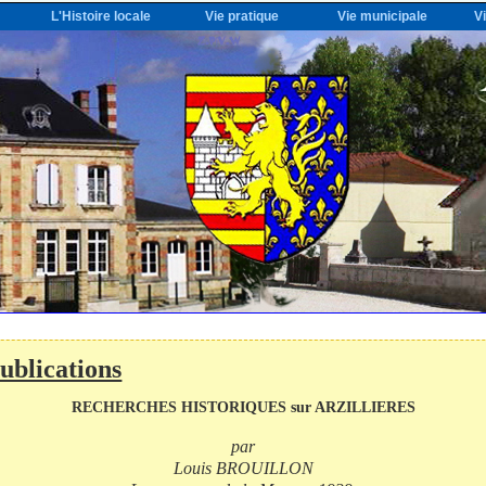
L'Histoire locale
Vie pratique
Vie municipale
V
ublications
RECHERCHES HISTORIQUES sur ARZILLIERES
par
Louis BROUILLON