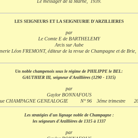
Le messager de la Marne, 1939.
LES SEIGNEURS ET LA SEIGNEURIE D'ARZILLIERES
par
Le Comte E de BARTHELEMY
Arcis sur Aube
merie Léon FREMONT, éditeur de la revue de Champagne et de Brie
Un noble champenois sous le régime de PHILIPPE le BEL:
GAUTHIER III, seigneur d'Arzillières (1290 - 1315)
par
Gaylor BONNAFOUS
vue CHAMPAGNE GENEALOGIE N° 96 3éme trimestre 2
Les stratégies d'un lignage noble de Champagne :
les seigneurs d'Arzillières de 1315 à 1337
par