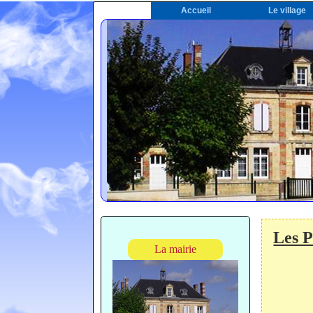
Accueil
Le village
Les P
La mairie